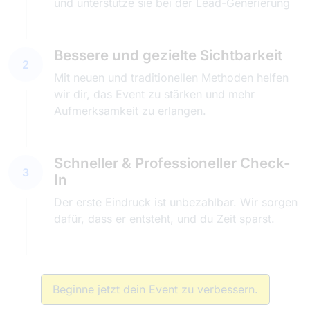
und unterstütze sie bei der Lead-Generierung
Bessere und gezielte Sichtbarkeit
2
Mit neuen und traditionellen Methoden helfen
wir dir, das Event zu stärken und mehr
Aufmerksamkeit zu erlangen.
Schneller & Professioneller Check-
3
In
Der erste Eindruck ist unbezahlbar. Wir sorgen
dafür, dass er entsteht, und du Zeit sparst.
Beginne jetzt dein Event zu verbessern.