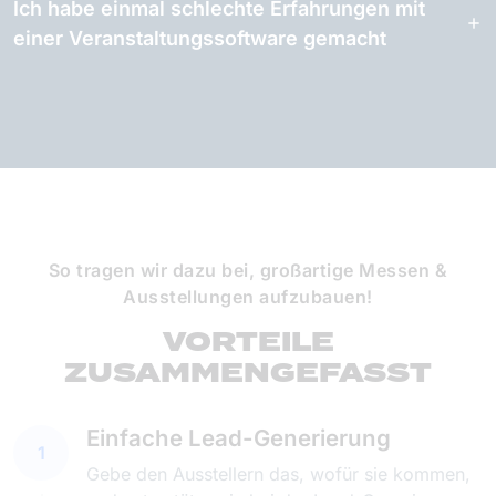
Ich habe einmal schlechte Erfahrungen mit
einer Veranstaltungssoftware gemacht
So tragen wir dazu bei, großartige Messen &
Ausstellungen aufzubauen!
VORTEILE
ZUSAMMENGEFASST
Einfache Lead-Generierung
1
Gebe den Ausstellern das, wofür sie kommen,