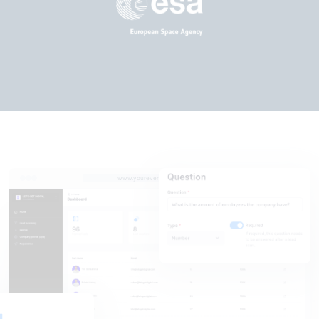
www.youreventurl.com/event