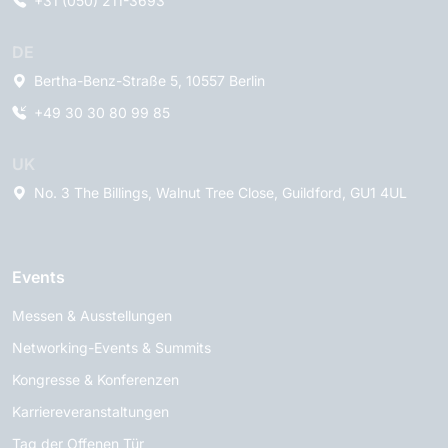
+31 (050) 211-3693
DE
Bertha-Benz-Straße 5, 10557 Berlin
+49 30 30 80 99 85
UK
No. 3 The Billings, Walnut Tree Close, Guildford, GU1 4UL
Events
Messen & Ausstellungen
Networking-Events & Summits
Kongresse & Konferenzen
Karriereveranstaltungen
Tag der Offenen Tür