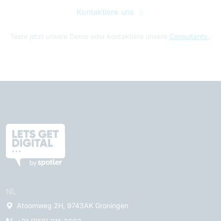
Kontaktiere uns
Teste jetzt unsere Demo oder kontaktiere unsere
Consultants.
.
NL
Atoomweg 2H, 9743AK Groningen