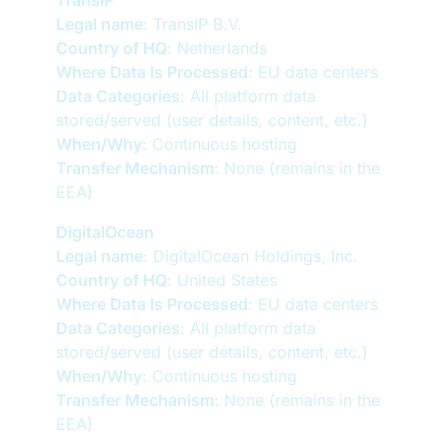
TransIP
Legal name
: TransIP B.V.
Country of HQ
: Netherlands
Where Data Is Processed
: EU data centers
Data Categories
: All platform data
stored/served (user details, content, etc.)
When/Why
: Continuous hosting
Transfer Mechanism
: None (remains in the
EEA)
DigitalOcean
Legal name
: DigitalOcean Holdings, Inc.
Country of HQ
: United States
Where Data Is Processed
: EU data centers
Data Categories
: All platform data
stored/served (user details, content, etc.)
When/Why
: Continuous hosting
Transfer Mechanism
: None (remains in the
EEA)