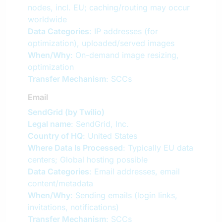
nodes, incl. EU; caching/routing may occur
worldwide
Data Categories
: IP addresses (for
optimization), uploaded/served images
When/Why
: On-demand image resizing,
optimization
Transfer Mechanism
: SCCs
Email
SendGrid (by Twilio)
Legal name
: SendGrid, Inc.
Country of HQ
: United States
Where Data Is Processed
: Typically EU data
centers; Global hosting possible
Data Categories
: Email addresses, email
content/metadata
When/Why
: Sending emails (login links,
invitations, notifications)
Transfer Mechanism
: SCCs