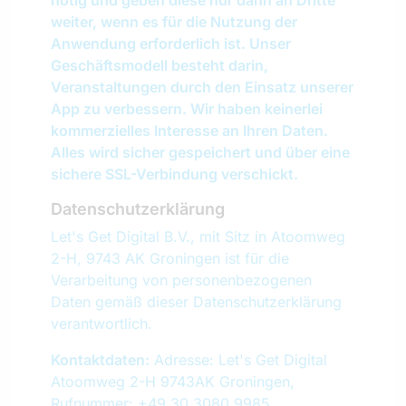
nötig und geben diese nur dann an Dritte
weiter, wenn es für die Nutzung der
Anwendung erforderlich ist. Unser
Geschäftsmodell besteht darin,
Veranstaltungen durch den Einsatz unserer
App zu verbessern. Wir haben keinerlei
kommerzielles Interesse an Ihren Daten.
Alles wird sicher gespeichert und über eine
sichere SSL-Verbindung verschickt.
Datenschutzerklärung
Let's Get Digital B.V., mit Sitz in Atoomweg
2-H, 9743 AK Groningen ist für die
Verarbeitung von personenbezogenen
Daten gemäß dieser Datenschutzerklärung
verantwortlich.
Kontaktdaten:
Adresse: Let's Get Digital
Atoomweg 2-H 9743AK Groningen,
Rufnummer: +49 30 3080 9985