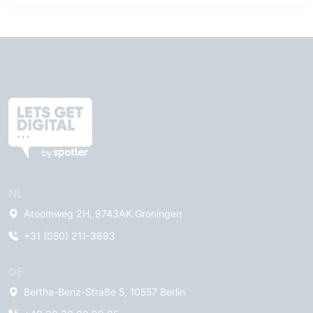
NL
Atoomweg 2H, 9743AK Groningen
+31 (050) 211-3693
DE
Bertha-Benz-Straße 5, 10557 Berlin