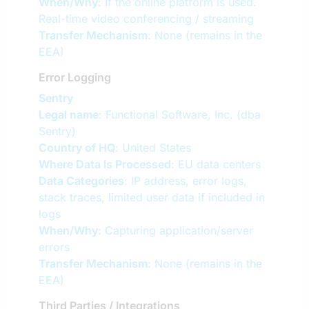
When/Why
: If the online platform is used.
Real-time video conferencing / streaming
Transfer Mechanism
: None (remains in the
EEA)
Error Logging
Sentry
Legal name
: Functional Software, Inc. (dba
Sentry)
Country of HQ
: United States
Where Data Is Processed
: EU data centers
Data Categories
: IP address, error logs,
stack traces, limited user data if included in
logs
When/Why
: Capturing application/server
errors
Transfer Mechanism
: None (remains in the
EEA)
Third Parties / Integrations