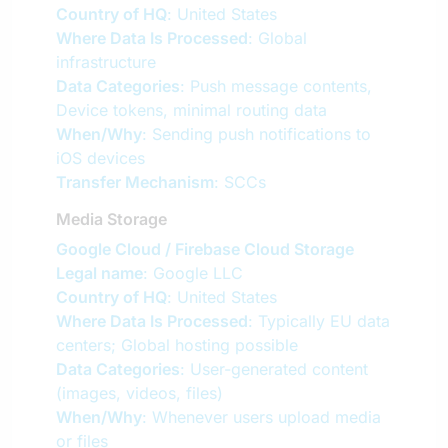
Country of HQ
: United States
Where Data Is Processed
: Global
infrastructure
Data Categories
: Push message contents,
Device tokens, minimal routing data
When/Why
: Sending push notifications to
iOS devices
Transfer Mechanism
: SCCs
Media Storage
Google Cloud / Firebase Cloud Storage
Legal name
: Google LLC
Country of HQ
: United States
Where Data Is Processed
: Typically EU data
centers; Global hosting possible
Data Categories
: User-generated content
(images, videos, files)
When/Why
: Whenever users upload media
or files