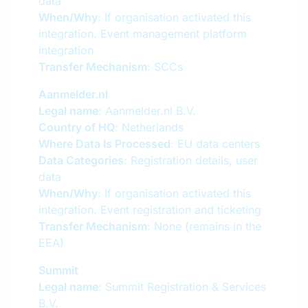
data
When/Why
: If organisation activated this
integration. Event management platform
integration
Transfer Mechanism
: SCCs
Aanmelder.nl
Legal name
: Aanmelder.nl B.V.
Country of HQ
: Netherlands
Where Data Is Processed
: EU data centers
Data Categories
: Registration details, user
data
When/Why
: If organisation activated this
integration. Event registration and ticketing
Transfer Mechanism
: None (remains in the
EEA)
Summit
Legal name
: Summit Registration & Services
B.V.